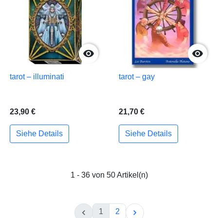


tarot – illuminati
tarot – gay
23,90 €
21,70 €
Siehe Details
Siehe Details
1 - 36 von 50 Artikel(n)
1
2

