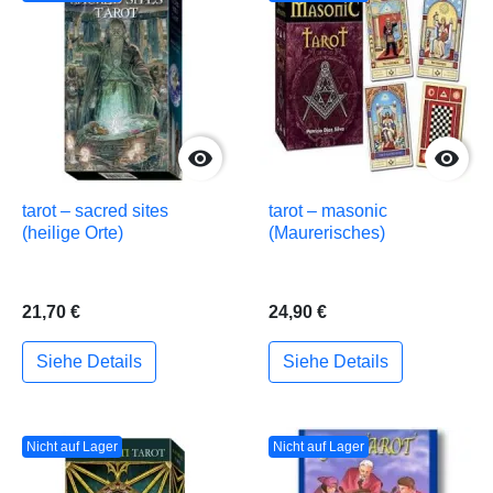


tarot – sacred sites
tarot – masonic
(heilige Orte)
(Maurerisches)
21,70 €
24,90 €
Siehe Details
Siehe Details
Nicht auf Lager
Nicht auf Lager