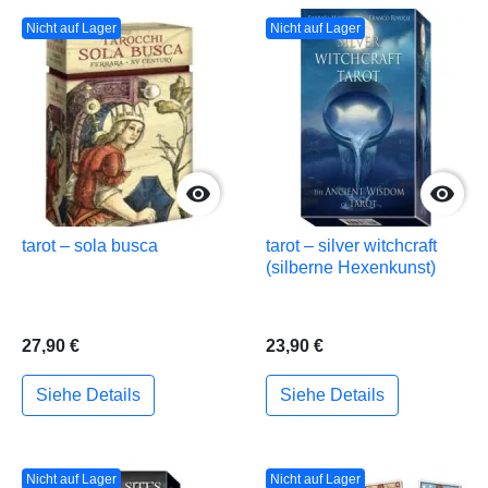
Nicht auf Lager
Nicht auf Lager


tarot – sola busca
tarot – silver witchcraft
(silberne Hexenkunst)
27,90 €
23,90 €
Siehe Details
Siehe Details
Nicht auf Lager
Nicht auf Lager