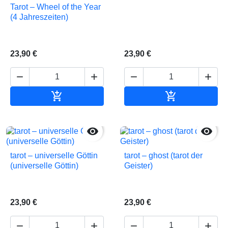
Tarot – Wheel of the Year
(4 Jahreszeiten)
23,90 €
23,90 €






In den Warenkorb
In den Waren


tarot – universelle Göttin
tarot – ghost (tarot der
(universelle Göttin)
Geister)
23,90 €
23,90 €



