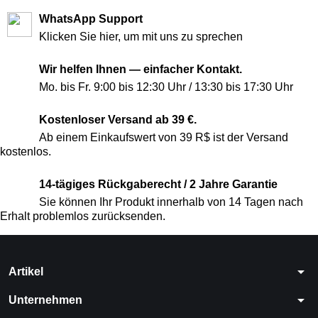
WhatsApp Support
Klicken Sie hier, um mit uns zu sprechen
Wir helfen Ihnen — einfacher Kontakt.
Mo. bis Fr. 9:00 bis 12:30 Uhr / 13:30 bis 17:30 Uhr
Kostenloser Versand ab 39 €.
Ab einem Einkaufswert von 39 R$ ist der Versand
kostenlos.
14-tägiges Rückgaberecht / 2 Jahre Garantie
Sie können Ihr Produkt innerhalb von 14 Tagen nach
Erhalt problemlos zurücksenden.
arrow_drop_down
Artikel
arrow_drop_down
Unternehmen